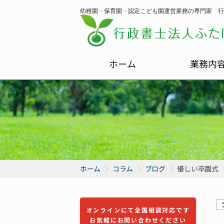
幼稚園・保育園・認定こども園運営業務の専門家 行
ホーム
業務内
ホーム
コラム
ブログ
優しい卒園式
オンラインにて全国相談対応です
お気軽にお問い合わせください