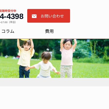
談随時受付中
4-4398
お問い合わせ
～17:00（平日）
コラム
費用