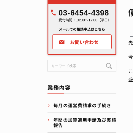
03-6454-4398
受付時間：10:00～17:00（平日）
メールでの相談申込はこちら
お問い合わせ
先
今
こ
盛
業務内容
毎月の運営費請求の手続き
年間の加算適用申請及び実績
報告