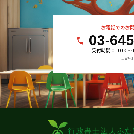
お電話でのお
03-645
受付時間：10:00～
（土日祝休