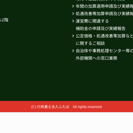
年間の加算適用申請及び実績
処遇改善等加算申請及び実績
ル2階
運営費に関連する
補助金の申請及び実績報告
公定価格・処遇改善等加算な
に関するご相談
自治体や事務処理センター等
外部機関への窓口業務
(C) 行政書士法人ふたば All rights reserved