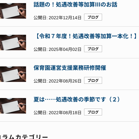
話題の！処遇改善等加算Ⅲのお話
公開日:
2022年12月14日
ブログ
【令和７年度！処遇改善等加算一本化！
公開日:
2025年04月02日
ブログ
保育園運営支援業務研修開催
公開日:
2022年08月26日
ブログ
夏は……処遇改善の季節です（２）
公開日:
2022年08月18日
ブログ
コラムカテゴリー