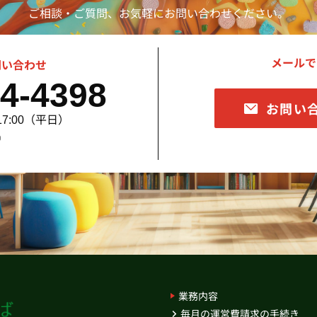
ご相談・ご質問、お気軽にお問い合わせください。
メールで
問い合わせ
4-4398
お問い
17:00（平日）
）
業務内容
毎月の運営費請求の手続き