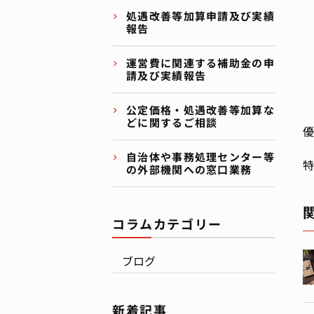
処遇改善等加算申請及び実績
報告
運営費に関連する補助金の申
請及び実績報告
公定価格・処遇改善等加算な
どに関するご相談
優
自治体や事務処理センター等
特
の外部機関への窓口業務
コラムカテゴリー
ブログ
新着記事