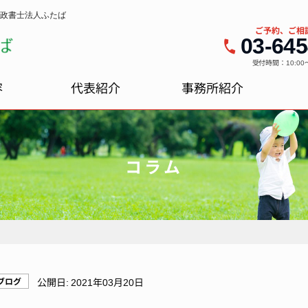
政書士法人ふたば
ご予約、ご相
03-645
受付時間：10:00
容
代表紹介
事務所紹介
コラム
ブログ
公開日:
2021年03月20日