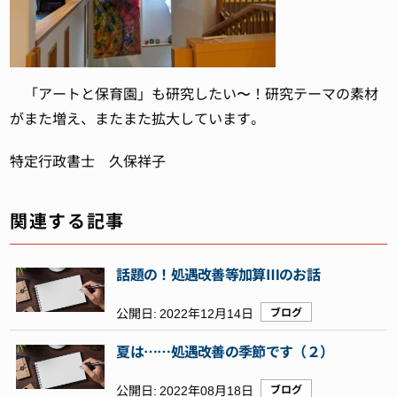
「アートと保育園」も研究したい〜！研究テーマの素材
がまた増え、またまた拡大しています。
特定行政書士 久保祥子
関連する記事
話題の！処遇改善等加算Ⅲのお話
公開日:
2022年12月14日
ブログ
夏は……処遇改善の季節です（２）
公開日:
2022年08月18日
ブログ