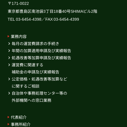
〒171-0022
東京都豊島区南池袋3丁目18番40号SHIMAビル2階
TEL 03-6454-4398／FAX 03-6454-4399
業務内容
毎月の運営費請求の手続き
年間の加算適用申請及び実績報告
処遇改善等加算申請及び実績報告
運営費に関連する
補助金の申請及び実績報告
公定価格・処遇改善等加算など
に関するご相談
自治体や事務処理センター等の
外部機関への窓口業務
代表紹介
事務所紹介