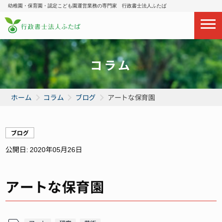
幼稚園・保育園・認定こども園運営業務の専門家 行政書士法人ふたば
コラム
ホーム
コラム
ブログ
アートな保育園
ブログ
公開日:
2020年05月26日
アートな保育園